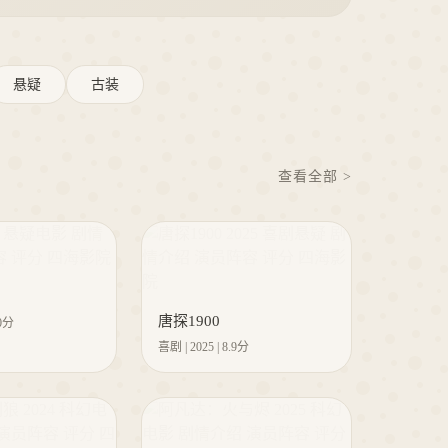
悬疑
古装
查看全部 >