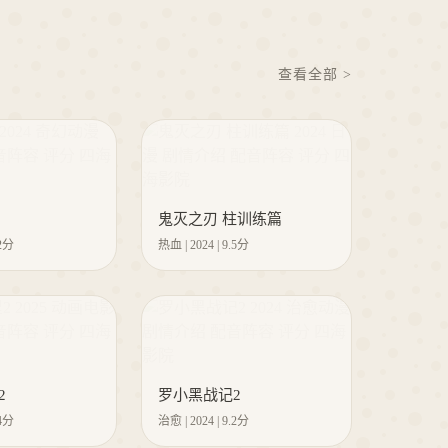
查看全部 >